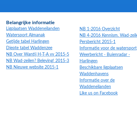
Belangrijke informatie
Ligplaatsen Waddeneilanden
NB 1-2016 Overzicht
Watersport Almanak
NB 4-2016 Kennism. Wad-zeil
Getijde tabel Harlingen
Persbericht 2015-1
Diepte tabel Waddenzee
Informatie voor de watersport
NB Over Wantij H-T-A vv 2015-5
Weerbericht - Buienradar -
NB Wad-zeilen? Beleving! 2015-3
Harlingen
NB Nieuwe website 2015-1
Beschikbare ligplaatsen
Waddenhavens
Informatie over de
Waddeneilanden
Like us on Facebook