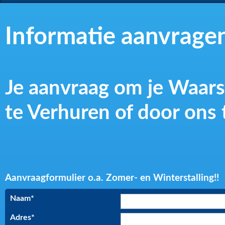
Informatie aanvragen 
Je aanvraag om je Waarsch
te Verhuren of door ons 
Aanvraagformulier o.a. Zomer- en Winterstalling!!
Naam
*
Adres*