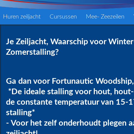
Huren zeiljacht
Cursussen
Mee- Zeezeilen
Je Zeiljacht, Waarschip voor Winter
Zomerstalling?
Ga dan voor Fortunautic Woodship,
*De ideale stalling voor hout, hout
de constante temperatuur van 15-17
stalling*
- Voor het zelf onderhoudt plegen a
zeiljacht!